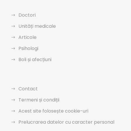
Doctori
Unități medicale
Articole
Psihologi
Boli și afecțiuni
Contact
Termeni și condiții
Acest site folosește cookie-uri
Prelucrarea datelor cu caracter personal