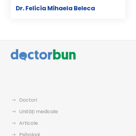
Dr. Felicia Mihaela Beleca
Doctori
Unități medicale
Articole
Psihologi