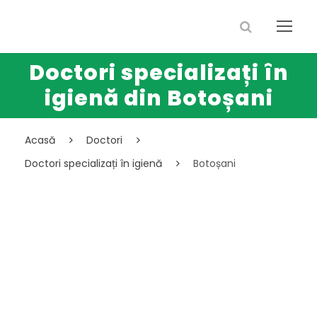
Doctori specializați în
igienă din Botoșani
Acasă
Doctori
Doctori specializați în igienă
Botoșani