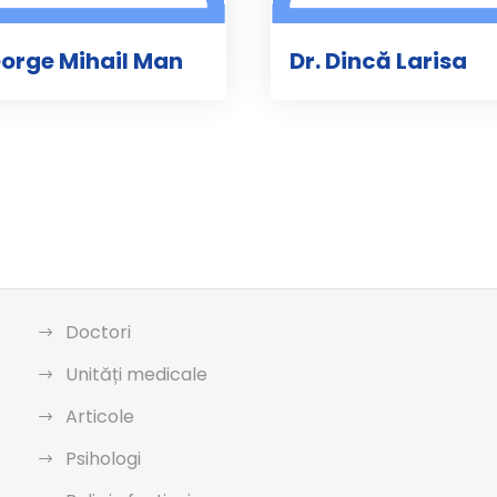
eorge Mihail Man
Dr. Dincă Larisa
Doctori
Unități medicale
Articole
Psihologi