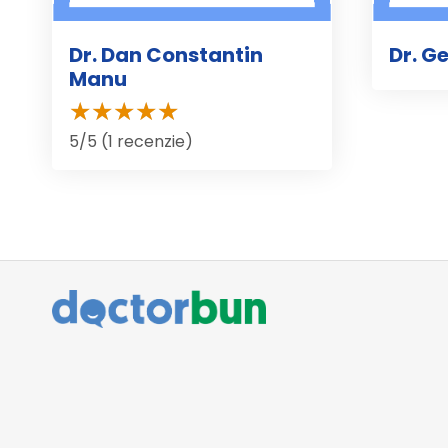
Dr. Dan Constantin
Dr. G
Manu
5/5 (1 recenzie)