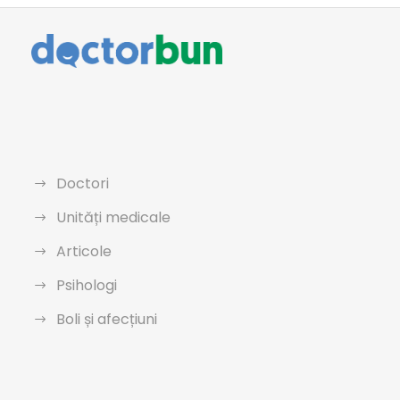
Doctori
Unități medicale
Articole
Psihologi
Boli și afecțiuni