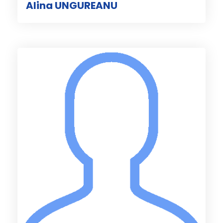
Alina UNGUREANU