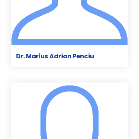
Dr. Marius Adrian Penciu