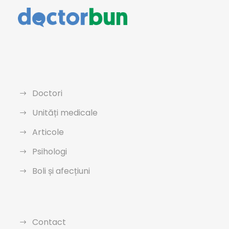
Doctori
Unități medicale
Articole
Psihologi
Boli și afecțiuni
Contact