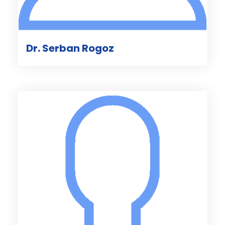
Dr. Serban Rogoz