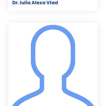
Dr. Iulia Alexa Vlad