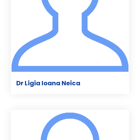
Dr Ligia Ioana Neica