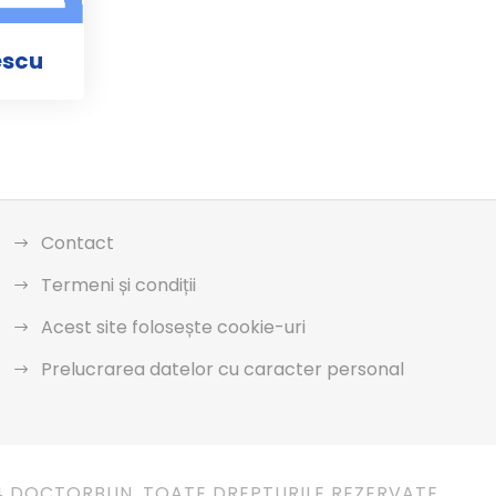
escu
Contact
Termeni și condiții
Acest site folosește cookie-uri
Prelucrarea datelor cu caracter personal
4 DOCTORBUN. TOATE DREPTURILE REZERVATE