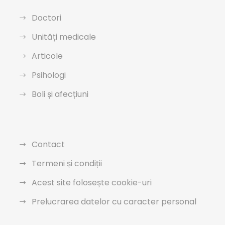
Doctori
Unități medicale
Articole
Psihologi
Boli și afecțiuni
Contact
Termeni și condiții
Acest site folosește cookie-uri
Prelucrarea datelor cu caracter personal