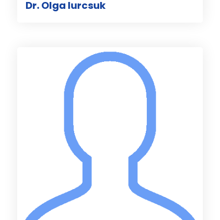
Dr. Olga Iurcsuk