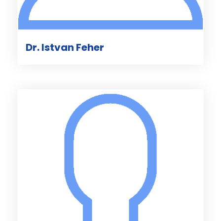
Dr. Istvan Feher