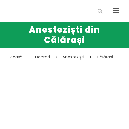
Anesteziști din
Călărași
Acasă
Doctori
Anesteziști
Călărași