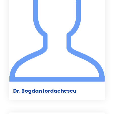
Dr. Bogdan Iordachescu