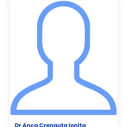
Dr Anca Crenguta Ionita