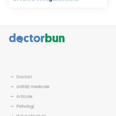
Doctori
Unități medicale
Articole
Psihologi