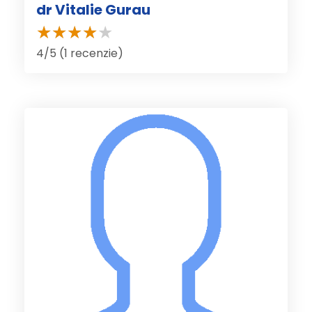
dr Vitalie Gurau
4/5 (1 recenzie)