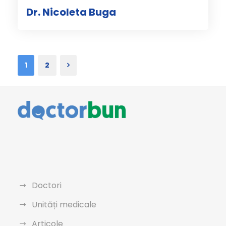
Dr. Nicoleta Buga
1
2
Doctori
Unități medicale
Articole