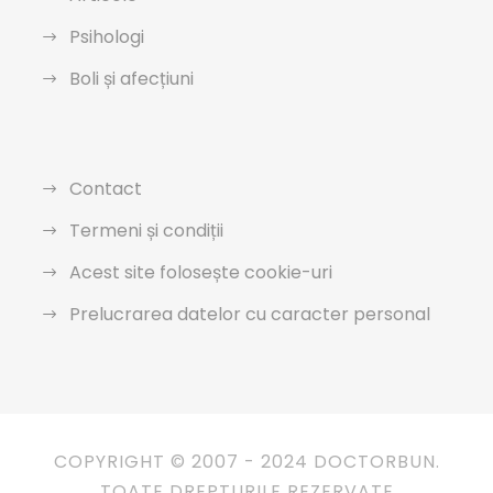
Psihologi
Boli și afecțiuni
Contact
Termeni și condiții
Acest site folosește cookie-uri
Prelucrarea datelor cu caracter personal
COPYRIGHT © 2007 - 2024 DOCTORBUN.
TOATE DREPTURILE REZERVATE