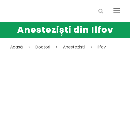
Anesteziști din Ilfov
Acasă
Doctori
Anesteziști
Ilfov