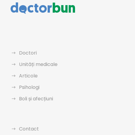
Doctori
Unități medicale
Articole
Psihologi
Boli și afecțiuni
Contact