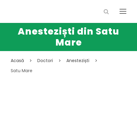
Anesteziști din Satu
Mare
Acasă
Doctori
Anesteziști
Satu Mare