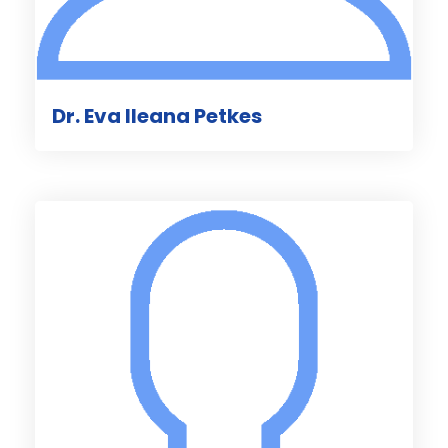
Dr. Eva Ileana Petkes