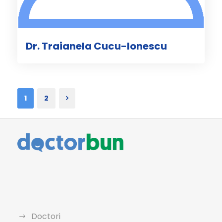
Dr. Traianela Cucu-Ionescu
1
2
Doctori