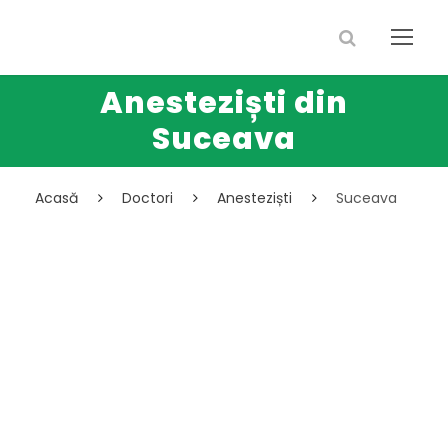
Anesteziști din
Suceava
Acasă
Doctori
Anesteziști
Suceava