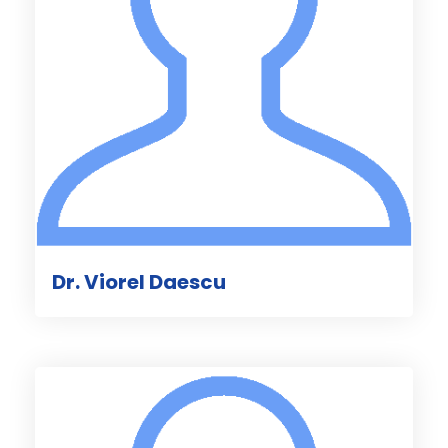
Dr. Viorel Daescu