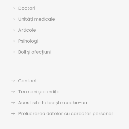
Doctori
Unități medicale
Articole
Psihologi
Boli și afecțiuni
Contact
Termeni și condiții
Acest site folosește cookie-uri
Prelucrarea datelor cu caracter personal