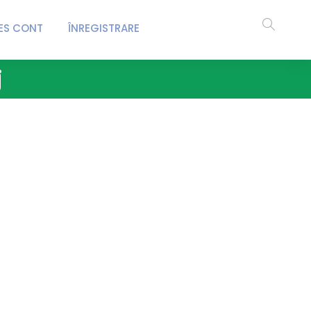
ES CONT
ÎNREGISTRARE
j