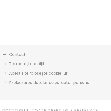
Contact
Termeni și condiții
Acest site folosește cookie-uri
Prelucrarea datelor cu caracter personal
4 DOCTORBUN. TOATE DREPTURILE REZERVATE