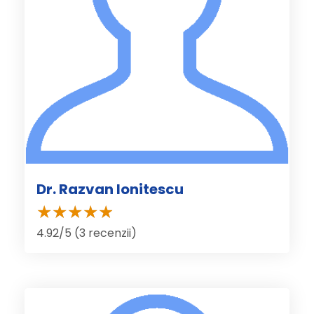
Dr. Razvan Ionitescu
4.92/5 (3 recenzii)