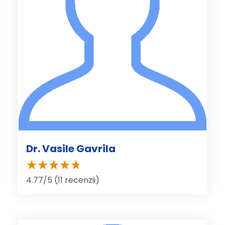
Dr. Vasile Gavrila
4.77/5 (11 recenzii)