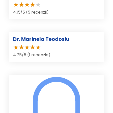
4.15/5 (5 recenzii)
Dr. Marinela Teodosiu
4.75/5 (1 recenzie)