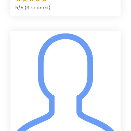
5/5 (3 recenzii)