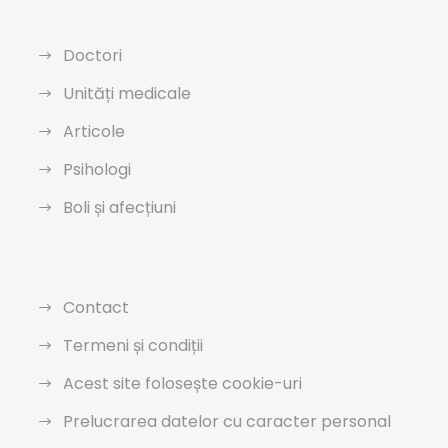
Doctori
Unități medicale
Articole
Psihologi
Boli și afecțiuni
Contact
Termeni și condiții
Acest site folosește cookie-uri
Prelucrarea datelor cu caracter personal