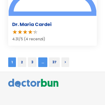
Dr. Maria Cardei
4.31/5 (4 recenzii)
1
2
3
…
37