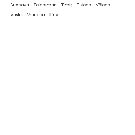
Suceava
Teleorman
Timiș
Tulcea
Vâlcea
Vaslui
Vrancea
Ilfov