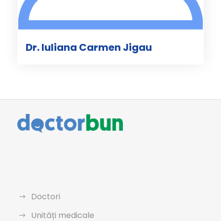
Dr. Iuliana Carmen Jigau
Doctori
Unități medicale