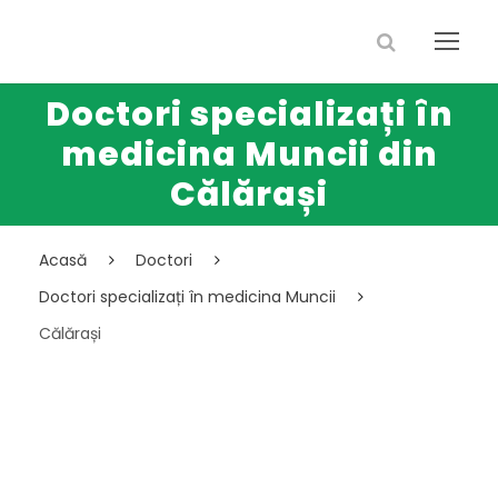
Doctori specializați în
medicina Muncii din
Călărași
Acasă
Doctori
Doctori specializați în medicina Muncii
Călărași