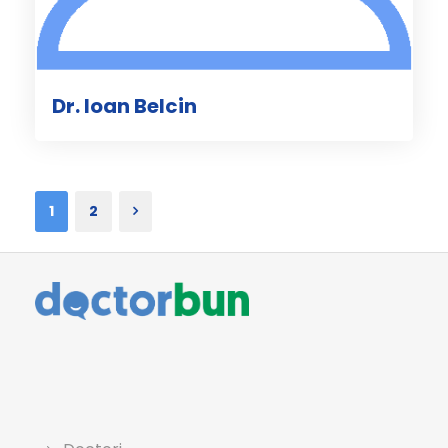
Dr. Ioan Belcin
1
2