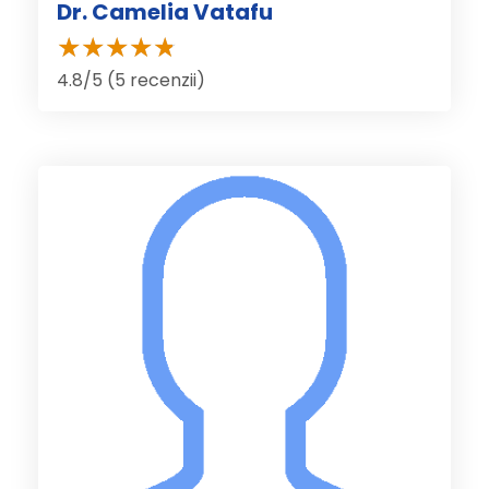
Dr. Camelia Vatafu
4.8/5 (5 recenzii)