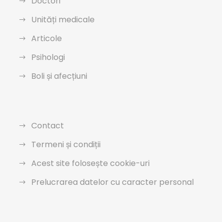
Doctori
Unități medicale
Articole
Psihologi
Boli și afecțiuni
Contact
Termeni și condiții
Acest site folosește cookie-uri
Prelucrarea datelor cu caracter personal