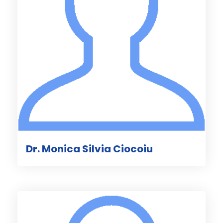
Dr. Monica Silvia Ciocoiu