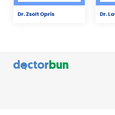
Dr. Zsolt Opris
Dr. L