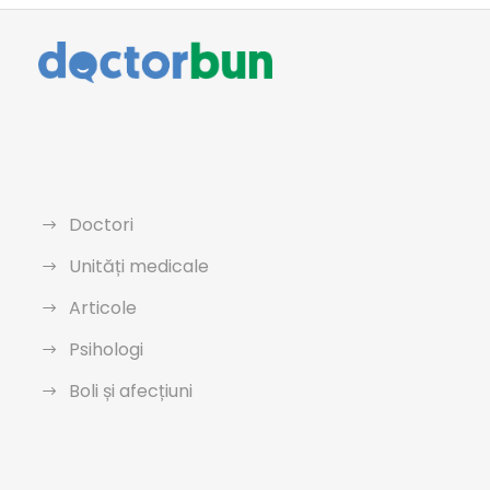
Doctori
Unități medicale
Articole
Psihologi
Boli și afecțiuni