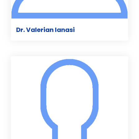
Dr. Valerian Ianasi