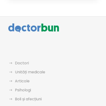
Doctori
Unități medicale
Articole
Psihologi
Boli și afecțiuni