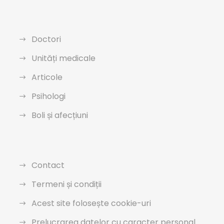
Doctori
Unități medicale
Articole
Psihologi
Boli și afecțiuni
Contact
Termeni și condiții
Acest site folosește cookie-uri
Prelucrarea datelor cu caracter personal