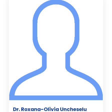
Dr. Roxana-Olivia Uncheselu