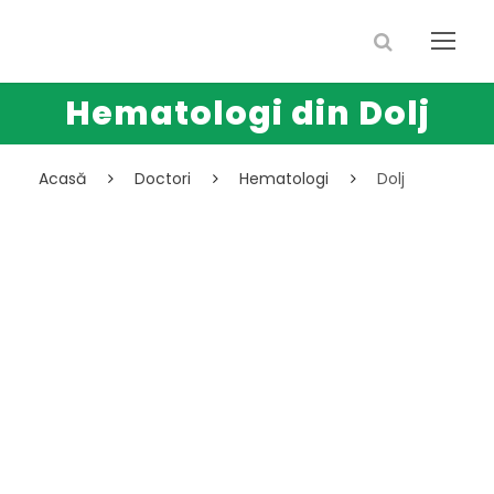
Hematologi din Dolj
Acasă
Doctori
Hematologi
Dolj