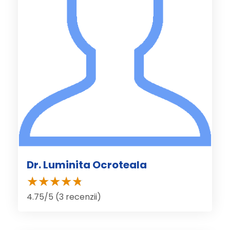
Dr. Luminita Ocroteala
4.75/5 (3 recenzii)