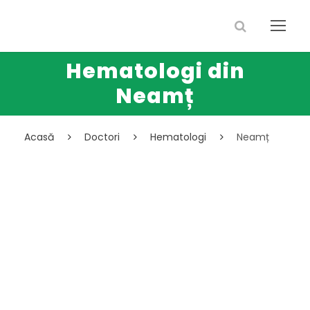
Hematologi din
Neamț
Acasă
Doctori
Hematologi
Neamț