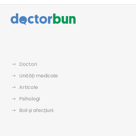
Doctori
Unități medicale
Articole
Psihologi
Boli și afecțiuni