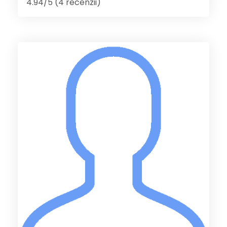
4.94/5 (4 recenzii)