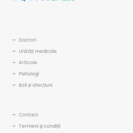
Doctori
Unități medicale
Articole
Psihologi
Boli și afecțiuni
Contact
Termeni și condiții