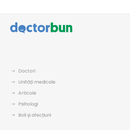
Doctori
Unități medicale
Articole
Psihologi
Boli și afecțiuni