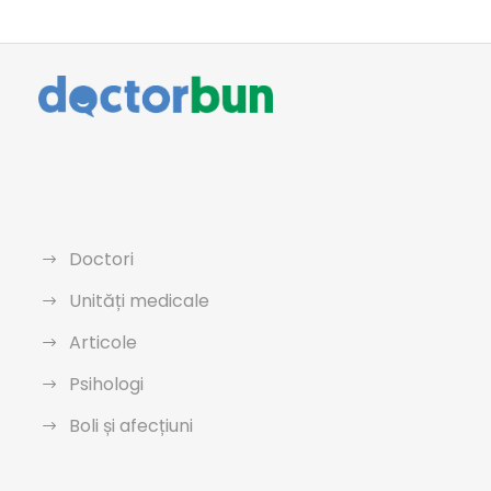
Doctori
Unități medicale
Articole
Psihologi
Boli și afecțiuni