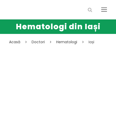
Hematologi din Iași
Acasă
Doctori
Hematologi
Iași