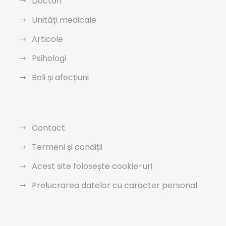
Doctori
Unități medicale
Articole
Psihologi
Boli și afecțiuni
Contact
Termeni și condiții
Acest site folosește cookie-uri
Prelucrarea datelor cu caracter personal