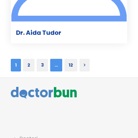
Dr. Aida Tudor
1
2
3
…
12