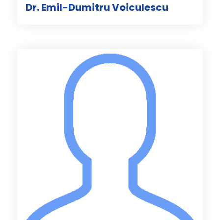
Dr. Emil-Dumitru Voiculescu