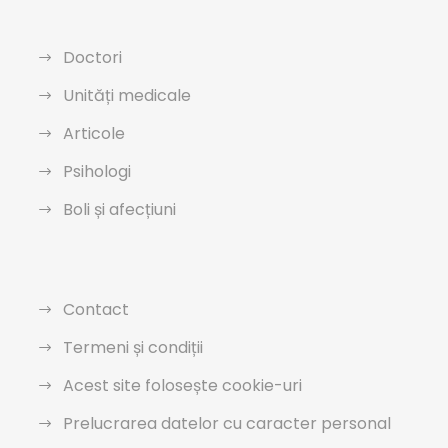
Doctori
Unități medicale
Articole
Psihologi
Boli și afecțiuni
Contact
Termeni și condiții
Acest site folosește cookie-uri
Prelucrarea datelor cu caracter personal