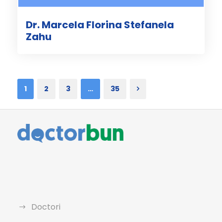
Dr. Marcela Florina Stefanela
Zahu
1
2
3
…
35
Doctori