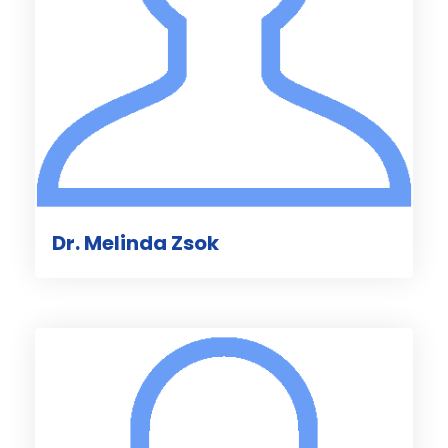
Dr. Melinda Zsok