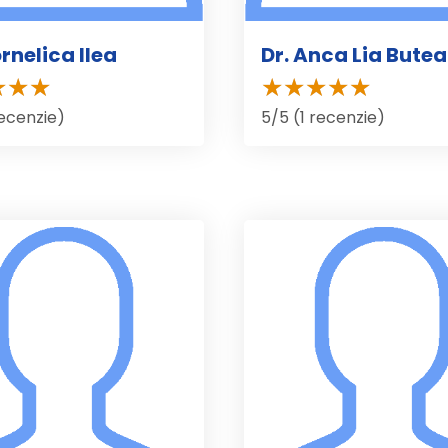
rnelica Ilea
Dr. Anca Lia Bute
recenzie)
5/5 (1 recenzie)