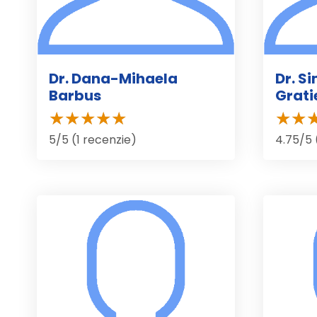
Dr. Dana-Mihaela
Dr. S
Barbus
Grati
5/5 (1 recenzie)
4.75/5 