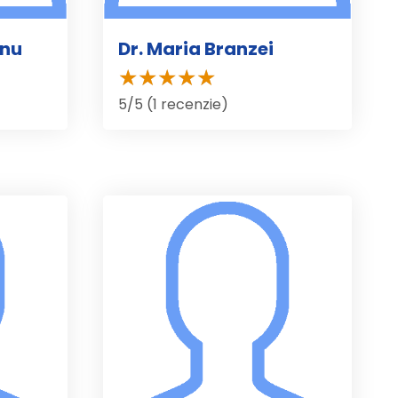
anu
Dr. Maria Branzei
5/5 (1 recenzie)