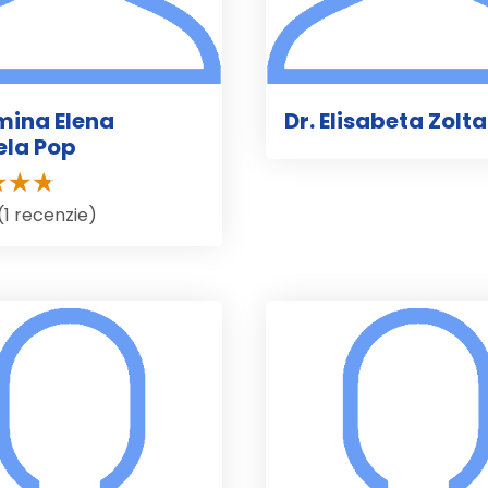
imina Elena
Dr. Elisabeta Zolt
ela Pop
(1 recenzie)