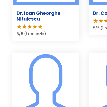
Dr. Ioan Gheorghe
Dr. Co
Nitulescu
5/5 (1 
5/5 (1 recenzie)