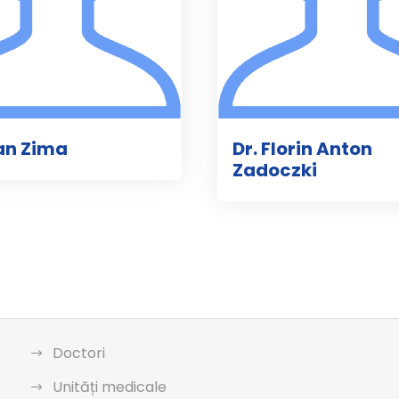
oan Zima
Dr. Florin Anton
Zadoczki
Doctori
Unități medicale