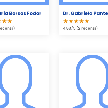
aria Borsos Fodor
Dr. Gabriela Pant
recenzii)
4.88/5 (2 recenzii)