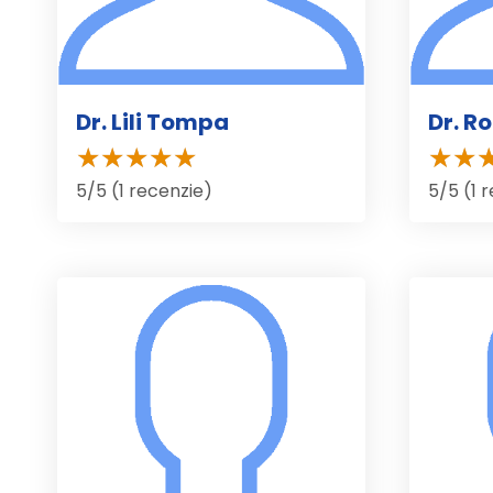
Dr. Lili Tompa
Dr. R
5/5 (1 recenzie)
5/5 (1 