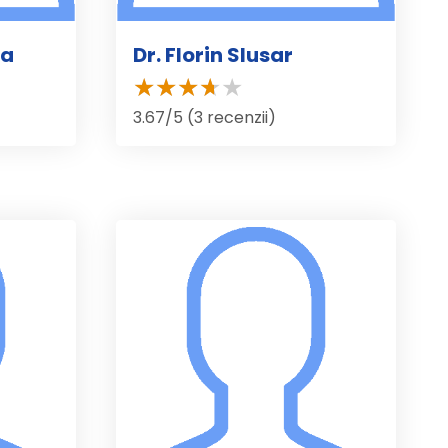
ea
Dr. Florin Slusar
3.67/5 (3 recenzii)