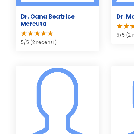
Dr. Oana Beatrice
Dr. M
Mereuta
5/5 (2 
5/5 (2 recenzii)