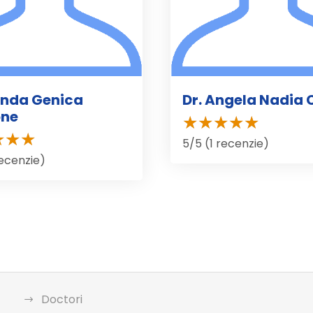
anda Genica
Dr. Angela Nadia 
one
5/5 (1 recenzie)
recenzie)
Doctori