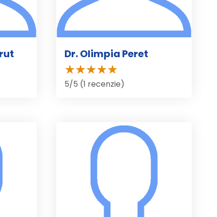
rut
Dr. Olimpia Peret
5/5 (1 recenzie)