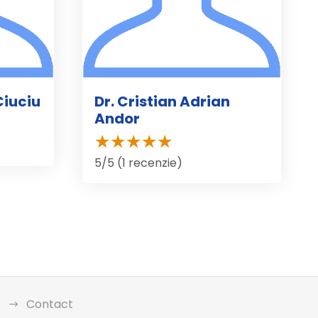
Ciuciu
Dr. Cristian Adrian
Andor
5/5 (1 recenzie)
Contact