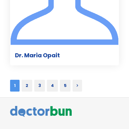
Dr. Maria Opait
1
2
3
4
5