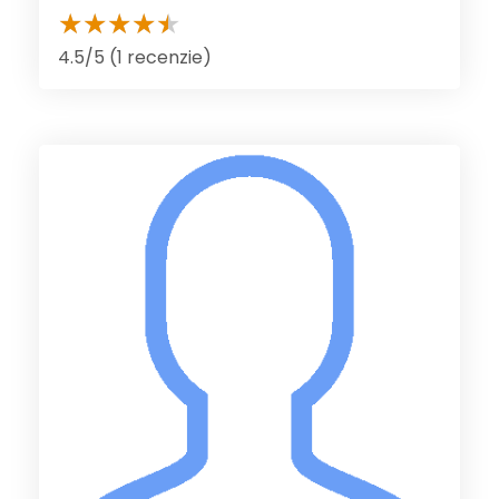
4.5/5 (1 recenzie)