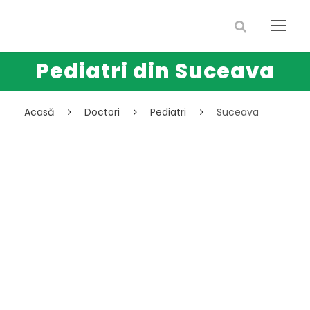
Pediatri din Suceava
Acasă
Doctori
Pediatri
Suceava