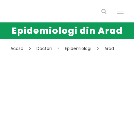
Epidemiologi din Arad
Acasă
Doctori
Epidemiologi
Arad