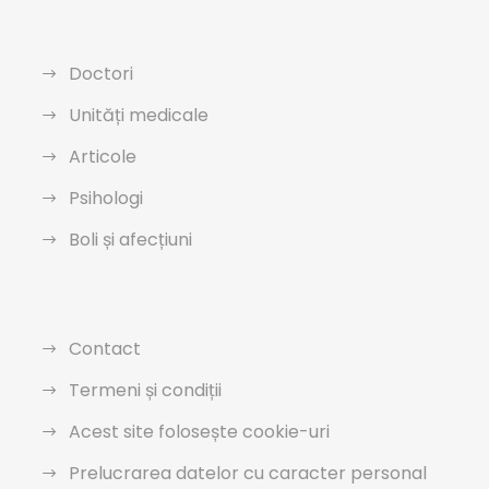
Doctori
Unități medicale
Articole
Psihologi
Boli și afecțiuni
Contact
Termeni și condiții
Acest site folosește cookie-uri
Prelucrarea datelor cu caracter personal