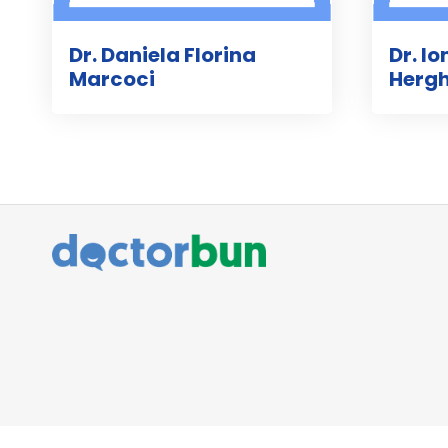
Dr. Daniela Florina
Dr. Io
Marcoci
Hergh