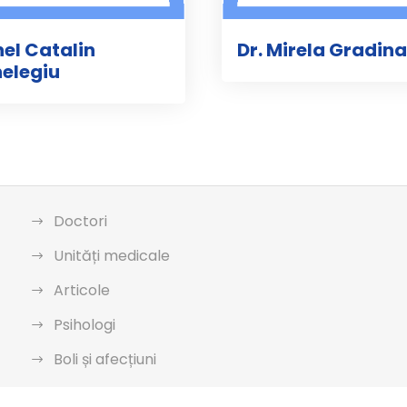
nel Catalin
Dr. Mirela Gradin
elegiu
Doctori
Unități medicale
Articole
Psihologi
Boli și afecțiuni