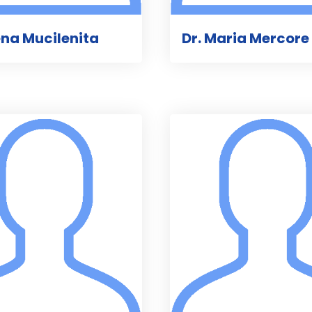
lena Mucilenita
Dr. Maria Mercore