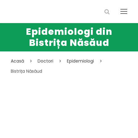
Epidemiologi din
Bistrița Năsăud
Acasă
Doctori
Epidemiologi
Bistrița Năsăud