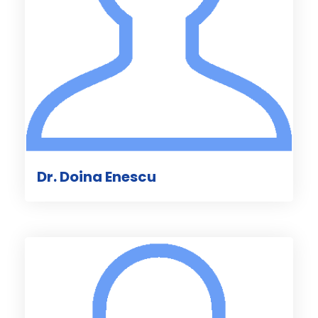
Dr. Doina Enescu