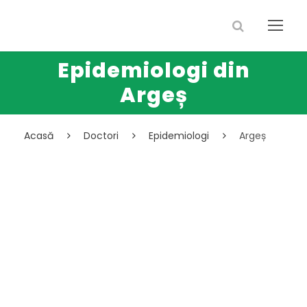
Epidemiologi din
Argeș
Acasă
Doctori
Epidemiologi
Argeș