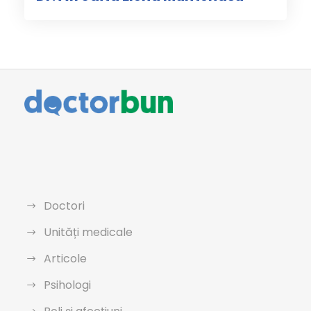
Doctori
Unități medicale
Articole
Psihologi