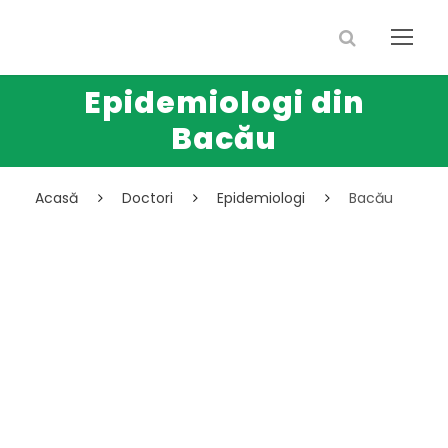
Epidemiologi din
Bacău
Acasă
Doctori
Epidemiologi
Bacău