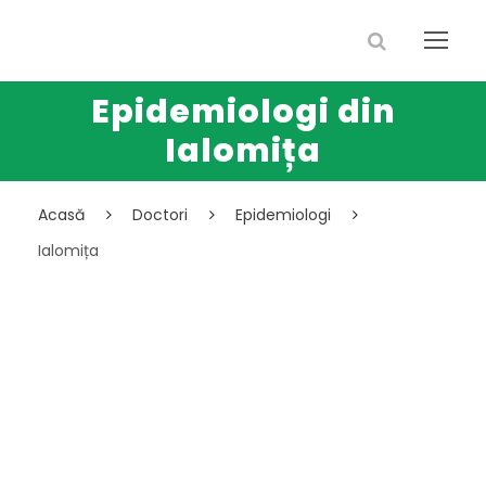
Epidemiologi din
Ialomița
Acasă
Doctori
Epidemiologi
Ialomița