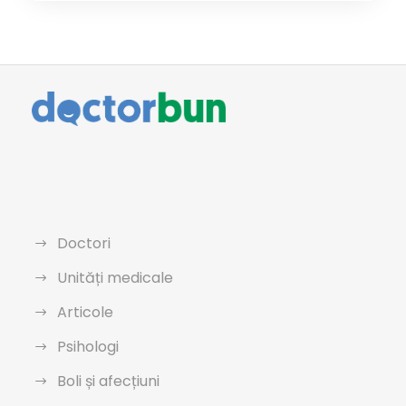
Doctori
Unități medicale
Articole
Psihologi
Boli și afecțiuni