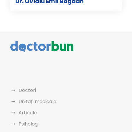
Dr. Ovidiu Emil Bogdan
Doctori
Unități medicale
Articole
Psihologi