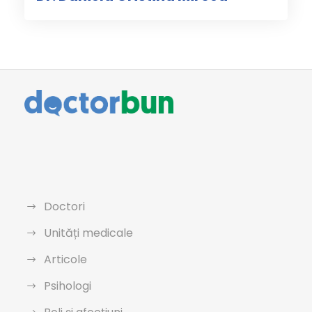
Doctori
Unități medicale
Articole
Psihologi