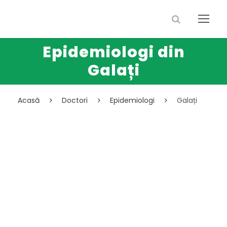
Epidemiologi din
Galați
Acasă
Doctori
Epidemiologi
Galați