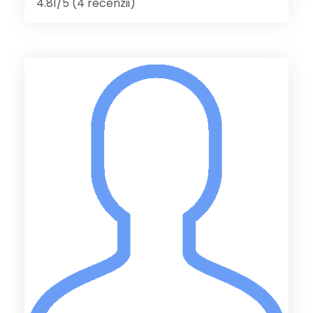
4.81/5 (4 recenzii)