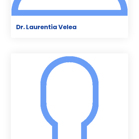
Dr. Laurentia Velea