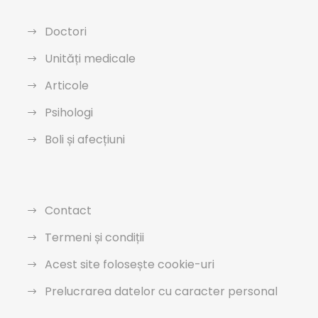
Doctori
Unități medicale
Articole
Psihologi
Boli și afecțiuni
Contact
Termeni și condiții
Acest site folosește cookie-uri
Prelucrarea datelor cu caracter personal