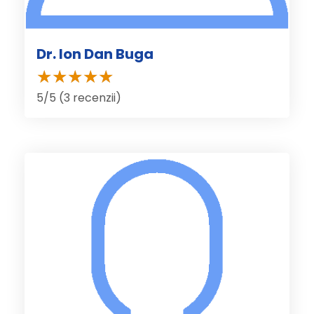
Dr. Ion Dan Buga
5/5 (3 recenzii)