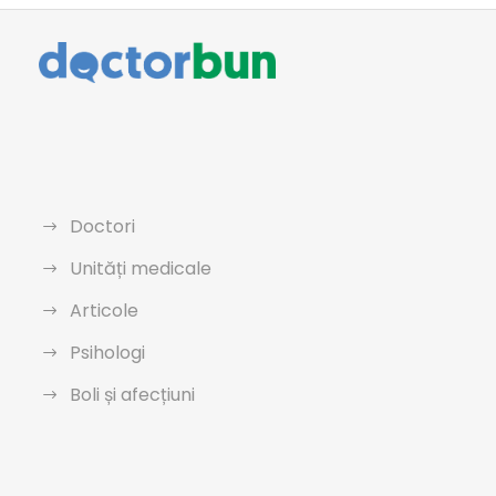
Doctori
Unități medicale
Articole
Psihologi
Boli și afecțiuni