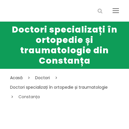
Doctori specializați în
ortopedie și
traumatologie din
Constanța
Acasă
Doctori
Doctori specializați în ortopedie și traumatologie
Constanța