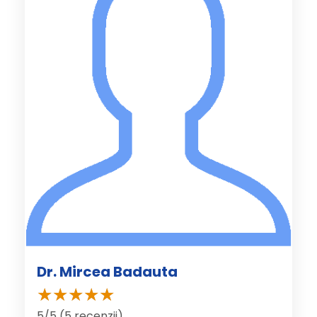
Dr. Mircea Badauta
5/5 (5 recenzii)