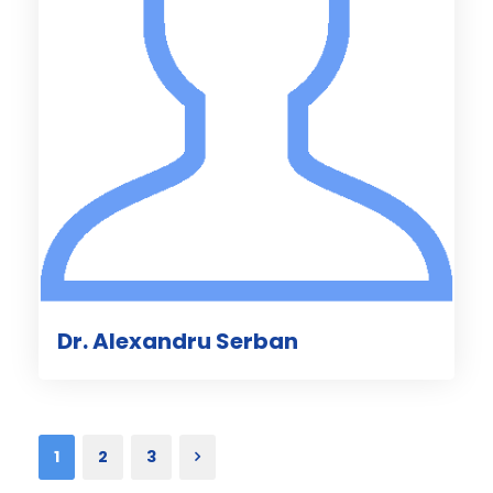
Dr. Alexandru Serban
1
2
3